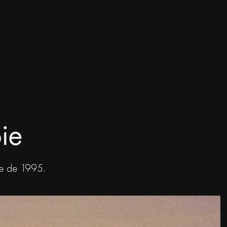
ie
ue de 1995.