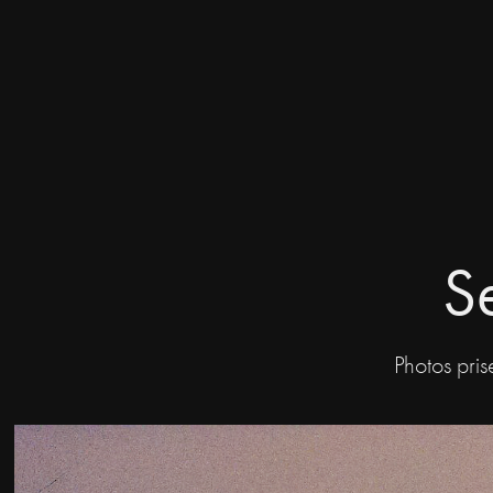
S
Photos pri