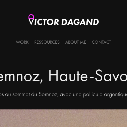
WORK
RESSOURCES
ABOUT ME
CONTACT
emnoz, Haute-Savo
ses au sommet du Semnoz, avec une pellicule argentiq